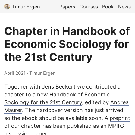
Timur Ergen
Papers
Courses
Book
News
Chapter in Handbook of
Economic Sociology for
the 21st Century
April 2021
· Timur Ergen
Together with
Jens Beckert
we contributed a
chapter to a new
Handbook of Economic
Sociology for the 21st Century
, edited by
Andrea
Maurer
. The hardcover version has just arrived,
so the ebook should be available soon. A
preprint
of our chapter has been published as an MPIfG
discussion paper.